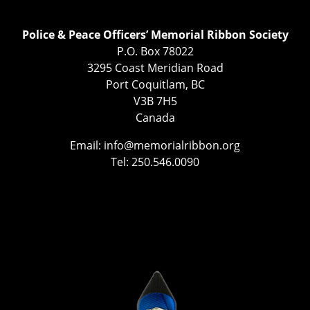
Police & Peace Officers’ Memorial Ribbon Society
P.O. Box 78022
3295 Coast Meridian Road
Port Coquitlam, BC
V3B 7H5
Canada
Email:
info@memorialribbon.org
Tel: 250.546.0090