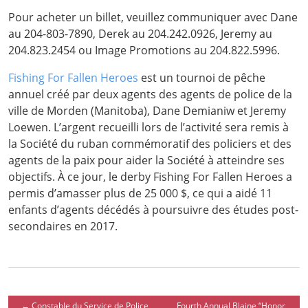
Pour acheter un billet, veuillez communiquer avec Dane
au 204-803-7890, Derek au 204.242.0926, Jeremy au
204.823.2454 ou Image Promotions au 204.822.5996.
Fishing For Fallen Heroes
est un tournoi de pêche
annuel créé par deux agents des agents de police de la
ville de Morden (Manitoba), Dane Demianiw et Jeremy
Loewen. L’argent recueilli lors de l’activité sera remis à
la Société du ruban commémoratif des policiers et des
agents de la paix pour aider la Société à atteindre ses
objectifs. À ce jour, le derby Fishing For Fallen Heroes a
permis d’amasser plus de 25 000 $, ce qui a aidé 11
enfants d’agents décédés à poursuivre des études post-
secondaires en 2017.
←
Constable du Service de Police
Fourth Annual Blaine “Honor