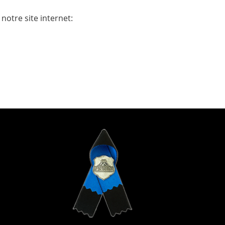
otre site internet: