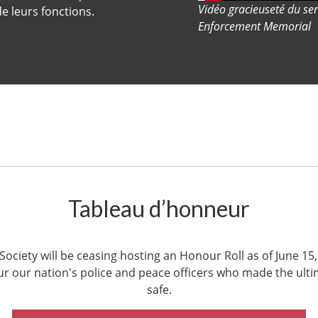
Vidéo gracieuseté du se
de leurs fonctions.
Enforcement Memorial
Tableau d’honneur
ociety will be ceasing hosting an Honour Roll as of June 15
r our nation's police and peace officers who made the ulti
safe.