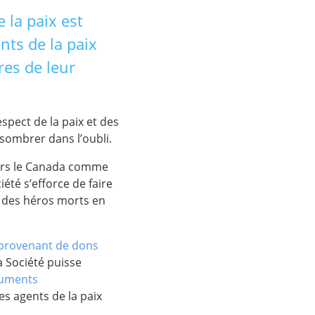
 la paix est
nts de la paix
res de leur
spect de la paix et des
 sombrer dans l’oubli.
vers le Canada comme
iété s’efforce de faire
 des héros morts en
provenant de dons
la Société puisse
numents
es agents de la paix