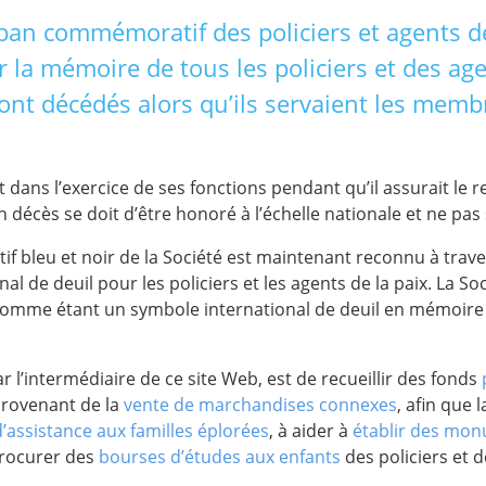
ban commémoratif des policiers et agents de
 la mémoire de tous les policiers et des age
nt décédés alors qu’ils servaient les memb
dans l’exercice de ses fonctions pendant qu’il assurait le re
n décès se doit d’être honoré à l’échelle nationale et ne pas
 bleu et noir de la Société est maintenant reconnu à tra
al de deuil pour les policiers et les agents de la paix. La Soc
comme étant un symbole international de deuil en mémoire
ar l’intermédiaire de ce site Web, est de recueillir des fonds
provenant de la
vente de marchandises connexes
, afin que 
d’assistance aux familles éplorées
, à aider à
établir des mo
procurer des
bourses d’études aux enfants
des policiers et d