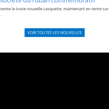
nte la toute nouvelle casquette, maintenant en vente sur n
…
VOIR TOUTES LES NOUVELLES