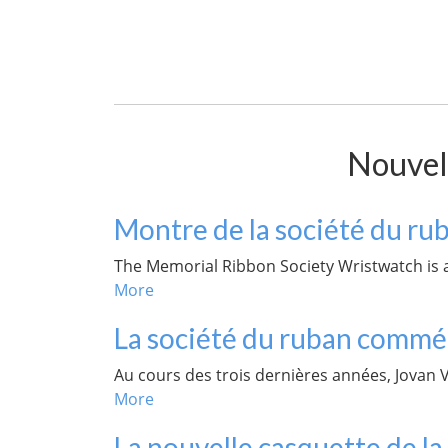
Nouvell
Montre de la société du rub
The Memorial Ribbon Society Wristwatch is 
More
La société du ruban commé
Au cours des trois dernières années, Jovan 
More
La nouvelle casquette de l