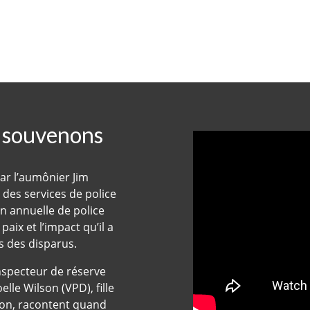
 souvenons
ar l’aumônier Jim
des services de police
on annuelle de police
aix et l’impact qu’il a
is des disparus.
l’inspecteur de réserve
le Wilson (VPD), fille
son, racontent quand