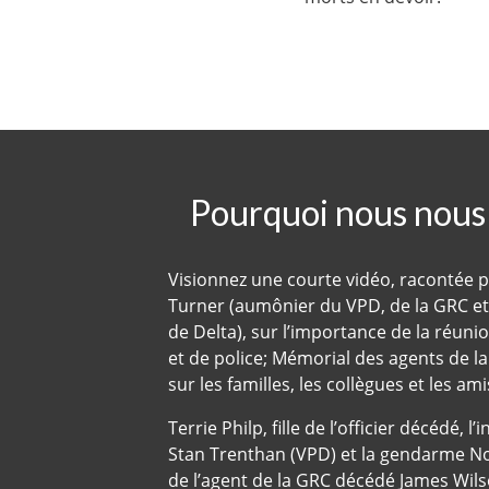
Pourquoi nous nous
Visionnez une courte vidéo, racontée p
Turner (aumônier du VPD, de la GRC et 
de Delta), sur l’importance de la réuni
et de police; Mémorial des agents de la p
sur les familles, les collègues et les am
Terrie Philp, fille de l’officier décédé, 
Stan Trenthan (VPD) et la gendarme Noel
de l’agent de la GRC décédé James Wil