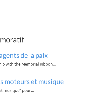
émoratif
agents de la paix
ship with the Memorial Ribbon…
s moteurs et musique
s et musique” pour…