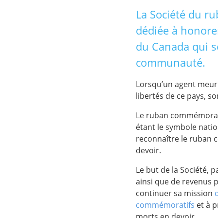
La Société du ru
dédiée à honorer
du Canada qui so
communauté.
Lorsqu’un agent meurt 
libertés de ce pays, so
Le ruban commémoratif
étant le symbole nation
reconnaître le ruban 
devoir.
Le but de la Société, p
ainsi que de revenus 
continuer sa mission
commémoratifs
et à 
morts en devoir.