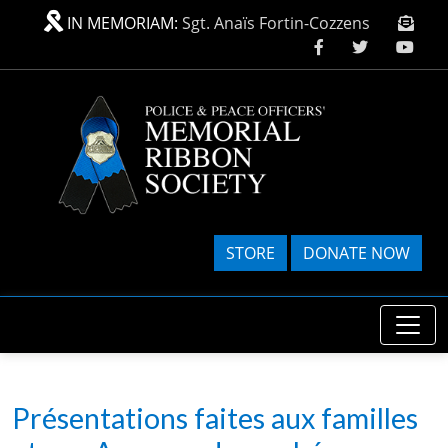
Skip to main content
IN MEMORIAM:
Sgt. Anaïs Fortin-Cozzens
STORE
DONATE NOW
Présentations faites aux familles