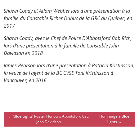
Shawn Coady et Adam Webber lors d’une présentation à la
famille du Constable Richer Dubuc de la GRC du Québec, en
2017
Shawn Coady, avec le Chef de Police D‘Abbotsford Bob Rich,
lors d’une présentation à la famille de Constable John
Davidson en 2018
James Pearson lors d’une présentation à Patricia Kristinsson,
la veuve de l’agent de la BC CVSE Toni Kristinsson à
Vancouver, en 2016
←
‘Blue Lights’ Poster Honours Abbotsford Cst.
Hommage à Blue
John Davidson
Lights
→