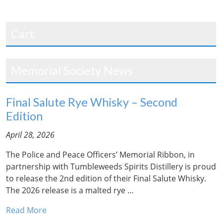
Cart
Memorial Society News
Final Salute Rye Whisky – Second
Edition
April 28, 2026
The Police and Peace Officers’ Memorial Ribbon, in
partnership with Tumbleweeds Spirits Distillery is proud
to release the 2nd edition of their Final Salute Whisky.
The 2026 release is a malted rye …
Read More