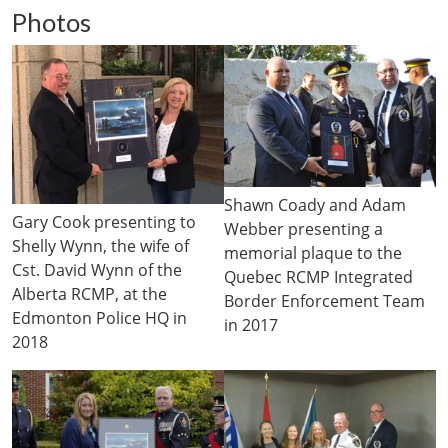
Photos
Shawn Coady and Adam
Gary Cook presenting to
Webber presenting a
Shelly Wynn, the wife of
memorial plaque to the
Cst. David Wynn of the
Quebec RCMP Integrated
Alberta RCMP, at the
Border Enforcement Team
Edmonton Police HQ in
in 2017
2018