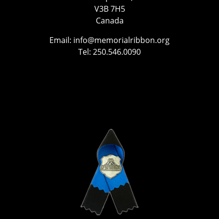
V3B 7H5
Canada
Email:
info@memorialribbon.org
Tel: 250.546.0090